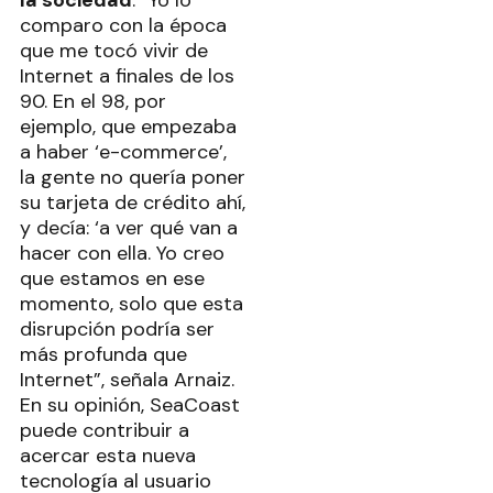
la sociedad
. “Yo lo
comparo con la época
que me tocó vivir de
Internet a finales de los
90. En el 98, por
ejemplo, que empezaba
a haber ‘e-commerce’,
la gente no quería poner
su tarjeta de crédito ahí,
y decía: ‘a ver qué van a
hacer con ella. Yo creo
que estamos en ese
momento, solo que esta
disrupción podría ser
más profunda que
Internet”, señala Arnaiz.
En su opinión, SeaCoast
puede contribuir a
acercar esta nueva
tecnología al usuario