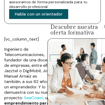
asesoramos de forma personalizada para tu
desarrollo profesional
Habla con un orientador
Descubre nuestra
oferta formativa
[vc_column_text]
Ingeniero de
Telecomunicaciones
,
fundador de una docena
de empresas, entre ellas
Jazztel o DigiMobil, José
Manuel Arnaiz es
también, a sus 62 años,
un emprendedor. Y lo
demuestra con su nuevo
proyecto:
SeaCoast
, un
emprendimiento para