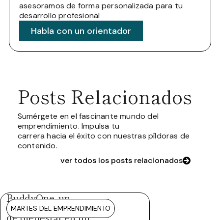
asesoramos de forma personalizada para tu
desarrollo profesional
Habla con un orientador
Posts Relacionados
Sumérgete en el fascinante mundo del
emprendimiento. Impulsa tu
carrera hacia el éxito con nuestras píldoras de
contenido.
ver todos los posts relacionados
BuddyOne, un
ecosistema integral
MARTES DEL EMPRENDIMIENTO
de bienestar en un