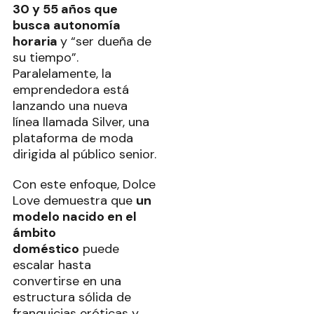
30 y 55 años que
busca autonomía
horaria
y “ser dueña de
su tiempo”.
Paralelamente, la
emprendedora está
lanzando una nueva
línea llamada Silver, una
plataforma de moda
dirigida al público senior.
Con este enfoque, Dolce
Love demuestra que
un
modelo nacido en el
ámbito
doméstico
puede
escalar hasta
convertirse en una
estructura sólida de
franquicias eróticas y