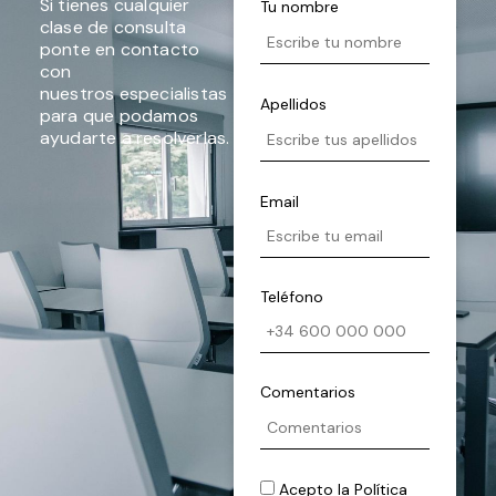
Si tienes cualquier
Tu nombre
clase de consulta
ponte en contacto
con
nuestros especialistas
Apellidos
para que podamos
ayudarte a resolverlas.
Email
Teléfono
Comentarios
Acepto la
Política