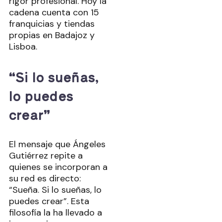
rigor profesional. Hoy la
cadena cuenta con 15
franquicias y tiendas
propias en Badajoz y
Lisboa.
“Si lo sueñas,
lo puedes
crear”
El mensaje que Ángeles
Gutiérrez repite a
quienes se incorporan a
su red es directo:
“Sueña. Si lo sueñas, lo
puedes crear”. Esta
filosofía la ha llevado a