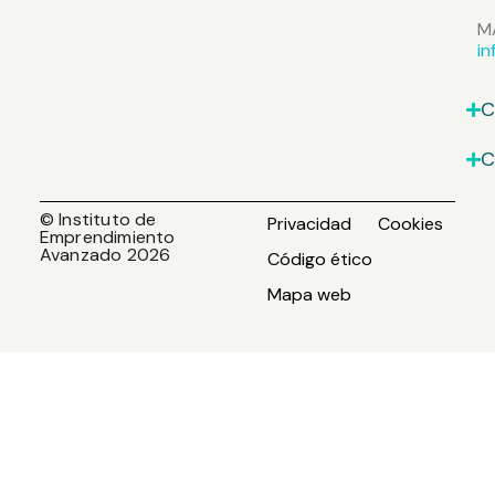
M
i
C
C
© Instituto de
Privacidad
Cookies
Emprendimiento
Avanzado 2026
Código ético
Mapa web