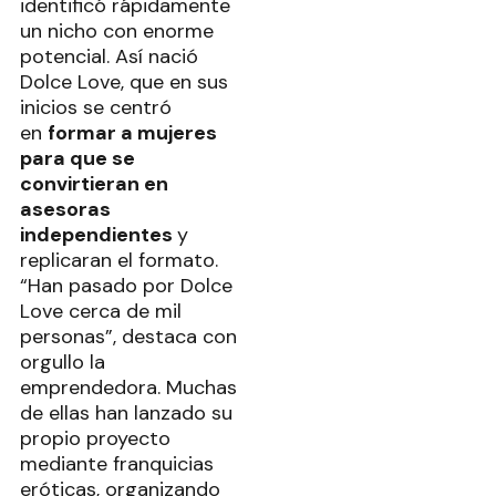
identificó rápidamente
un nicho con enorme
potencial. Así nació
Dolce Love, que en sus
inicios se centró
en
formar a mujeres
para que se
convirtieran en
asesoras
independientes
y
replicaran el formato.
“Han pasado por Dolce
Love cerca de mil
personas”, destaca con
orgullo la
emprendedora. Muchas
de ellas han lanzado su
propio proyecto
mediante franquicias
eróticas, organizando