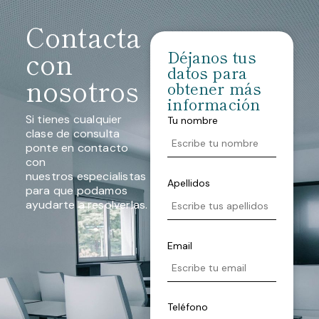
Contacta
con
Déjanos tus
datos para
nosotros
obtener más
información
Si tienes cualquier
Tu nombre
clase de consulta
ponte en contacto
con
nuestros especialistas
Apellidos
para que podamos
ayudarte a resolverlas.
Email
Teléfono