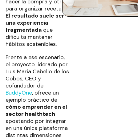
hacer la compra y otra
para organizar recetas.
El resultado suele ser
una experiencia
fragmentada
que
dificulta mantener
hábitos sostenibles.
Frente a ese escenario,
el proyecto liderado por
Luis María Cabello de los
Cobos, CEO y
cofundador de
BuddyOne
, ofrece un
ejemplo práctico de
cómo emprender en el
sector healthtech
apostando por integrar
en una única plataforma
distintas dimensiones