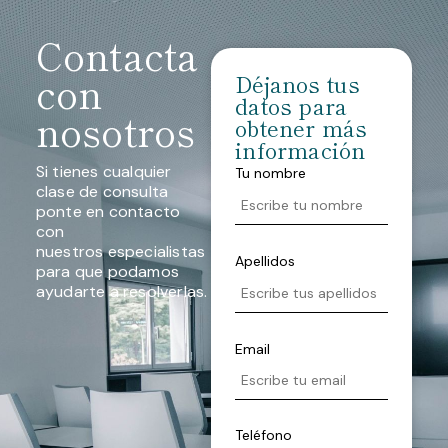
Contacta
con
Déjanos tus
datos para
nosotros
obtener más
información
Si tienes cualquier
Tu nombre
clase de consulta
ponte en contacto
con
nuestros especialistas
Apellidos
para que podamos
ayudarte a resolverlas.
Email
Teléfono