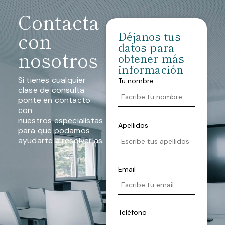
Contacta
con
Déjanos tus
datos para
nosotros
obtener más
información
Si tienes cualquier
Tu nombre
clase de consulta
ponte en contacto
con
nuestros especialistas
Apellidos
para que podamos
ayudarte a resolverlas.
Email
Teléfono