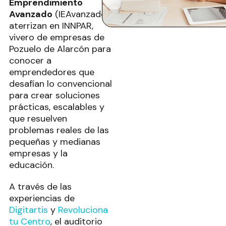
Emprendimiento
Avanzado
(IEAvanzado)
aterrizan en INNPAR,
vivero de empresas de
Pozuelo de Alarcón para
conocer a
emprendedores que
desafían lo convencional
para crear soluciones
prácticas, escalables y
que resuelven
problemas reales de las
pequeñas y medianas
empresas y la
educación.
A través de las
experiencias de
Digitartis
y
Revoluciona
tu Centro
, el auditorio