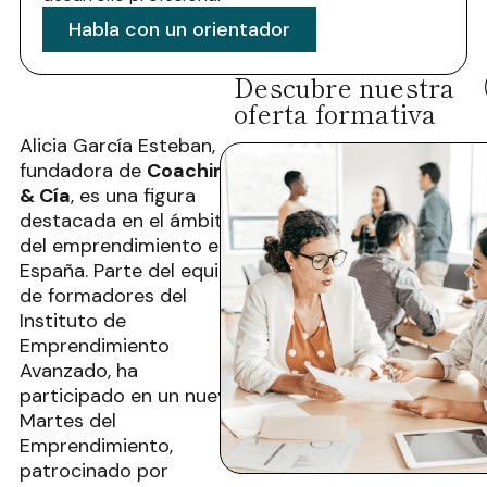
Habla con un orientador
Descubre nuestra
oferta formativa
Alicia García Esteban,
fundadora de
Coaching
& Cía
, es una figura
destacada en el ámbito
del emprendimiento en
España. Parte del equipo
de formadores del
Instituto de
Emprendimiento
Avanzado, ha
participado en un nuevo
Martes del
Emprendimiento,
patrocinado por