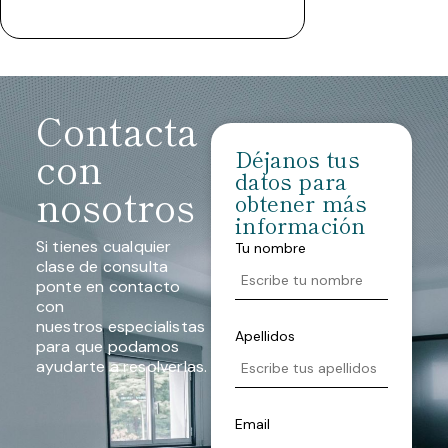
Contacta
con
Déjanos tus
datos para
nosotros
obtener más
información
Si tienes cualquier
Tu nombre
clase de consulta
ponte en contacto
con
nuestros especialistas
Apellidos
para que podamos
ayudarte a resolverlas.
Email