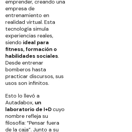
emprender, creando una
empresa de
entrenamiento en
realidad virtual. Esta
tecnología simula
experiencias reales,
siendo
ideal para
fitness, formación o
habilidades sociales
.
Desde entrenar
bomberos hasta
practicar discursos, sus
usos son infinitos.
Esto lo llevó a
Autadabox,
un
laboratorio de I+D
cuyo
nombre refleja su
filosofía: “Pensar fuera
de la caja”. Junto a su