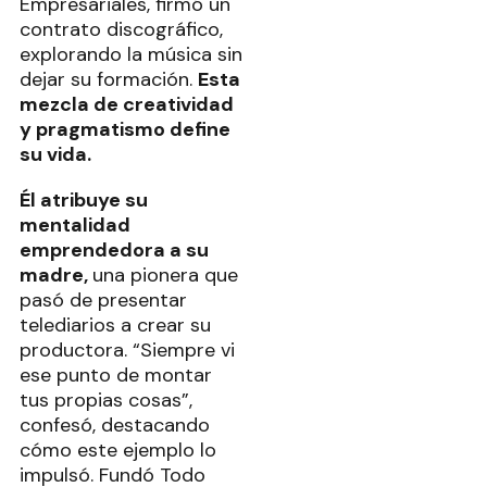
Empresariales, firmó un
contrato discográfico,
explorando la música sin
dejar su formación.
Esta
mezcla de creatividad
y pragmatismo define
su vida.
Él atribuye su
mentalidad
emprendedora a su
madre,
una pionera que
pasó de presentar
telediarios a crear su
productora. “Siempre vi
ese punto de montar
tus propias cosas”,
confesó, destacando
cómo este ejemplo lo
impulsó. Fundó Todo