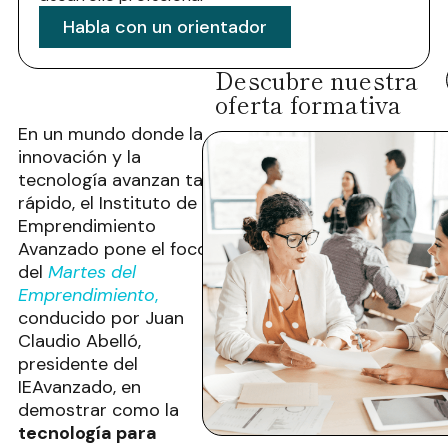
Habla con un orientador
Descubre nuestra
oferta formativa
En un mundo donde la
innovación y la
tecnología avanzan tan
rápido, el Instituto de
Emprendimiento
Avanzado pone el foco
del
Martes del
Emprendimiento
,
conducido por Juan
Claudio Abelló,
presidente del
IEAvanzado, en
demostrar como la
tecnología para