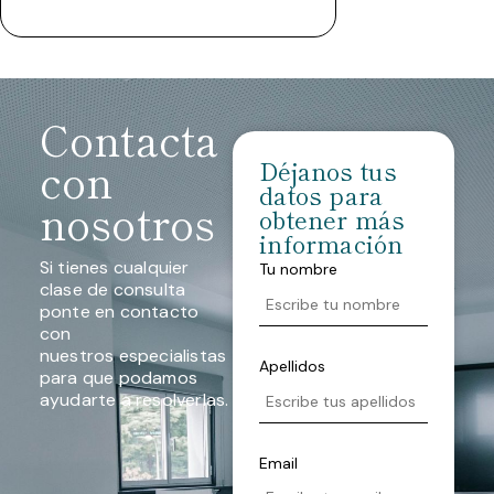
Contacta
con
Déjanos tus
datos para
nosotros
obtener más
información
Si tienes cualquier
Tu nombre
clase de consulta
ponte en contacto
con
nuestros especialistas
Apellidos
para que podamos
ayudarte a resolverlas.
Email