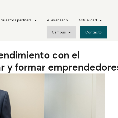
Nuestros partners
e-avanzado
Actualidad
Campus
Contacto
rendimiento con el
ar y formar emprendedore