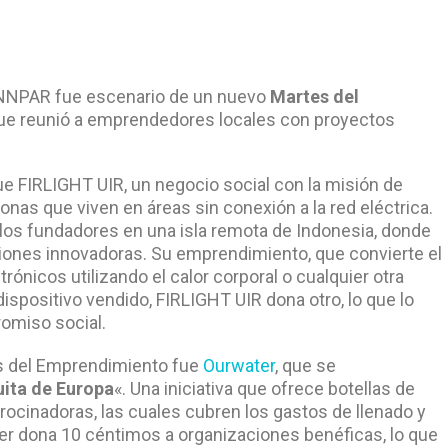
o INNPAR fue escenario de un nuevo
Martes del
 que reunió a emprendedores locales con proyectos
e FIRLIGHT UIR, un negocio social con la misión de
onas que viven en áreas sin conexión a la red eléctrica.
 los fundadores en una isla remota de Indonesia, donde
luciones innovadoras. Su emprendimiento, que convierte el
trónicos utilizando el calor corporal o cualquier otra
ispositivo vendido, FIRLIGHT UIR dona otro, lo que lo
omiso social.
es del Emprendimiento fue
Ourwater
, que se
uita de Europa
«. Una iniciativa que ofrece botellas de
ocinadoras, las cuales cubren los gastos de llenado y
ter dona 10 céntimos a organizaciones benéficas, lo que