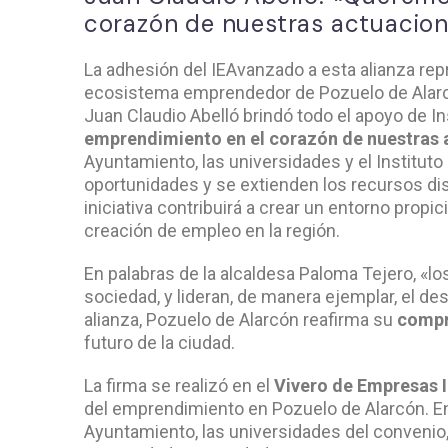
corazón de nuestras actuacio
La adhesión del IEAvanzado a esta alianza repr
ecosistema emprendedor de Pozuelo de Alarcó
Juan Claudio Abelló brindó todo el apoyo de I
emprendimiento en el corazón de nuestras 
Ayuntamiento, las universidades y el Institu
oportunidades y se extienden los recursos di
iniciativa contribuirá a crear un entorno propic
creación de empleo en la región.
En palabras de la alcaldesa Paloma Tejero, «
sociedad, y lideran, de manera ejemplar, el d
alianza, Pozuelo de Alarcón reafirma su
compr
futuro de la ciudad.
La firma se realizó en el
Vivero de Empresas 
del emprendimiento en Pozuelo de Alarcón. En
Ayuntamiento, las universidades del convenio