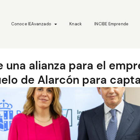
Conoce IEAvanzado
Knack
INCIBE Emprende
e una alianza para el emp
elo de Alarcón para capt