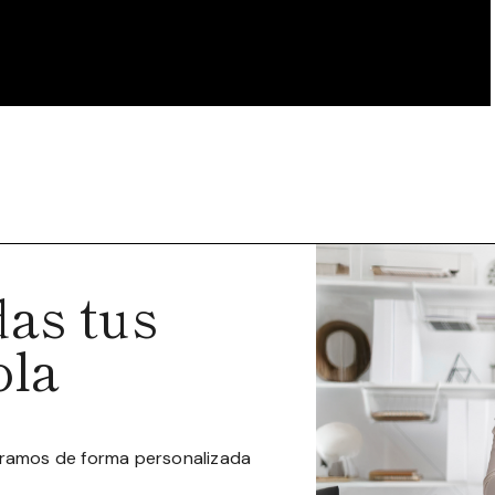
as tus
ola
oramos de forma personalizada