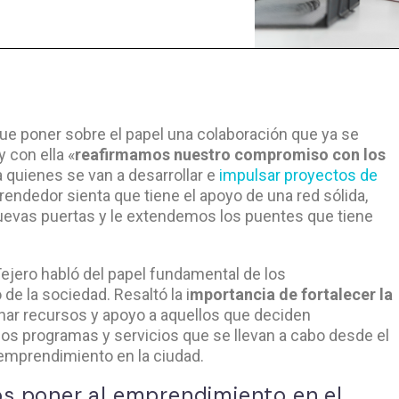
e poner sobre el papel una colaboración que ya se
 con ella «
reafirmamos nuestro compromiso con los
a quienes se van a desarrollar e
impulsar proyectos de
endedor sienta que tiene el apoyo de una red sólida,
uevas puertas y le extendemos los puentes que tiene
Tejero habló del papel fundamental de los
e la sociedad. Resaltó la i
mportancia de fortalecer la
nar recursos y apoyo a aquellos que deciden
os programas y servicios que se llevan a cabo desde el
 emprendimiento en la ciudad.
s poner al emprendimiento en el