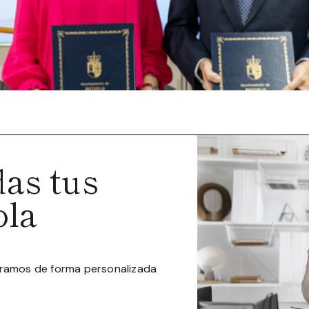
as tus
ola
oramos de forma personalizada