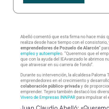
Abelló comentó que esta firma no hace más qu
realiza desde hace tiempo con el consistorio, y
emprendedores de Pozuelo de Alarcón
” par
empleo y autoemple
o. “Queremos que el empr
que con la ayuda del IEAvanzado le abrimos n
que atravesar en su carrera de fondo”.
Durante su intervención, la alcaldesa Paloma 
emprendedores en el crecimiento y desarrollo d
colaboración público-privada
y de proporcio
emprender. Tejero también destacó los divers
Vivero de Empresas INNPAR
para impulsar el
Juan Claudio Abelló: «Queremo