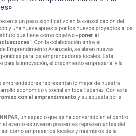
nes»
esenta un paso significativo en la consolidación del
n y una nueva apuesta por los nuevos proyectos a los
nstituto que tiene como objetivo
«poner al
actuaciones”
. Con la colaboración entre el
to de Emprendimiento Avanzado, se abren nuevas
sponibles para los emprendedores locales. Esta
io para la innovación, el crecimiento empresarial y la
los emprendedores representan lo mejor de nuestra
esarrollo económico y social en toda España». Con esta
omiso con el emprendimiento
y su apuesta por el
INNPAR,
un espacio que se ha convertido en el centro
 el evento estuvieron presentes representantes del
, así como empresarios locales y miembros de la