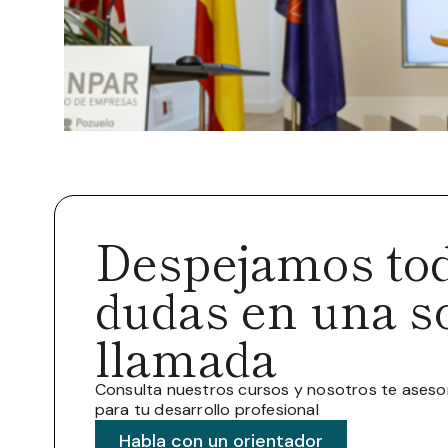
Despejamos tod
dudas en una s
llamada
Consulta nuestros cursos y nosotros te ases
para tu desarrollo profesional
Habla con un orientador