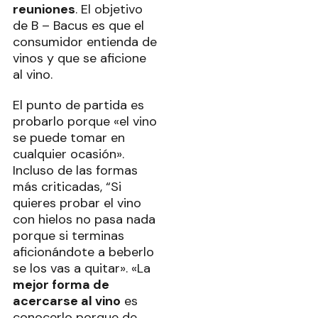
reuniones
. El objetivo
de B – Bacus es que el
consumidor entienda de
vinos y que se aficione
al vino.
El punto de partida es
probarlo porque «el vino
se puede tomar en
cualquier ocasión».
Incluso de las formas
más criticadas, “Si
quieres probar el vino
con hielos no pasa nada
porque si terminas
aficionándote a beberlo
se los vas a quitar». «La
mejor forma de
acercarse al vino
es
conocerlo porque de