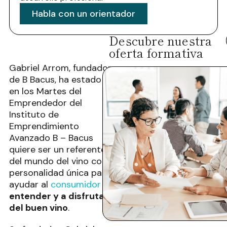
Habla con un orientador
Descubre nuestra
oferta formativa
Gabriel Arrom, fundador
de B Bacus, ha estado
en los Martes del
Emprendedor del
Instituto de
Emprendimiento
Avanzado B – Bacus
quiere ser un referente
del mundo del vino con
personalidad única para
ayudar al
consumidor
a
entender y a disfrutar
del buen vino
.