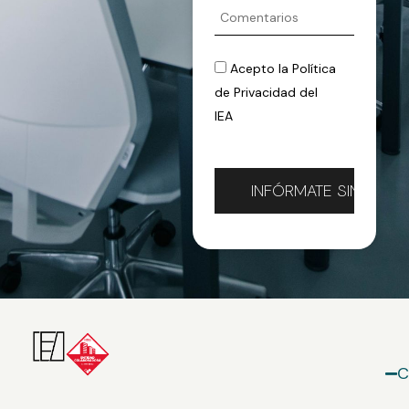
Acepto la
Política
de Privacidad
del
IEA
C