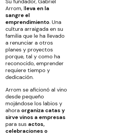
Su fundador, Gabriel
Arrom, l
leva en la
sangre el
emprendimiento
. Una
cultura arraigada en su
familia que le ha llevado
a renunciar a otros
planes y proyectos
porque, tal y como ha
reconocido, emprender
requiere tiempo y
dedicación.
Arrom se aficionó al vino
desde pequeño
mojándose los labios y
ahora
organiza catas y
sirve vinos a empresas
para sus
actos,
celebraciones o