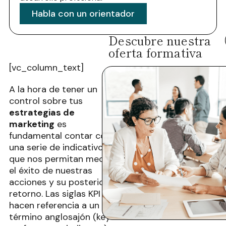
Habla con un orientador
Descubre nuestra
oferta formativa
[vc_column_text]
A la hora de tener un
control sobre tus
estrategias de
marketing
es
fundamental contar con
una serie de indicativos
que nos permitan medir
el éxito de nuestras
acciones y su posterior
retorno. Las siglas KPI
hacen referencia a un
término anglosajón (key