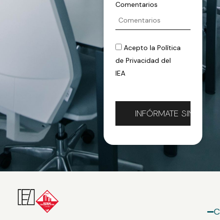
Comentarios
Acepto la
Política
de Privacidad
del
IEA
C