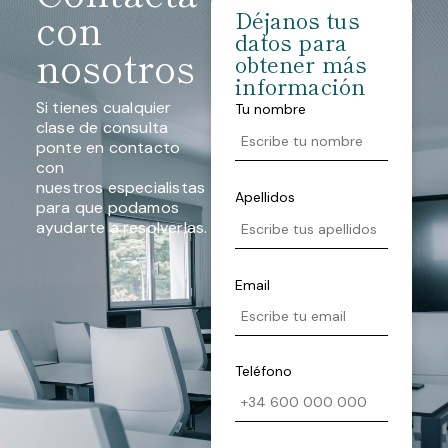
con
Déjanos tus
datos para
nosotros
obtener más
información
Si tienes cualquier
Tu nombre
clase de consulta
ponte en contacto
con
nuestros especialistas
Apellidos
para que podamos
ayudarte a resolverlas.
Email
Teléfono