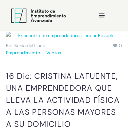
Por Sonia del Llano
0
Emprendimiento
Ventas
16 Dic:
CRISTINA LAFUENTE,
UNA EMPRENDEDORA QUE
LLEVA LA ACTIVIDAD FÍSICA
A LAS PERSONAS MAYORES
A SU DOMICILIO