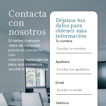
Contacta
con
Déjanos tus
datos para
nosotros
obtener más
información
Si tienes cualquier
Tu nombre
clase de consulta
ponte en contacto
con
nuestros especialistas
Apellidos
para que podamos
ayudarte a resolverlas.
Email
Teléfono