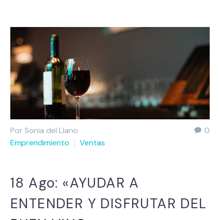
Por Sonia del Llano
0
Emprendimiento
Ventas
18 Ago:
«AYUDAR A
ENTENDER Y DISFRUTAR DEL