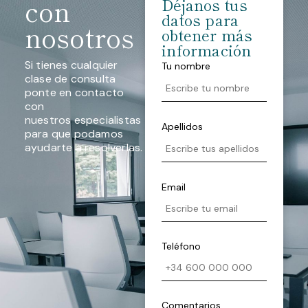
con
Déjanos tus
datos para
nosotros
obtener más
información
Si tienes cualquier
Tu nombre
clase de consulta
ponte en contacto
con
nuestros especialistas
Apellidos
para que podamos
ayudarte a resolverlas.
Email
Teléfono
Comentarios