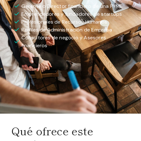
Gerente o Director financiero de una PYME
Emprendedores y fundadores de startups
Profesionales de Recursos Humanos
Perfiles de Administración de Empresa
Consultores de negocio y Asesores
financieros
Qué ofrece este