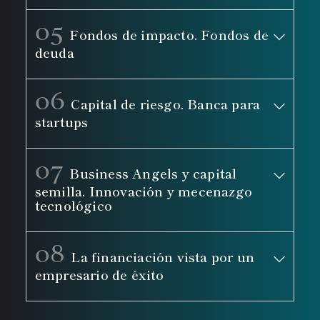
05
Fondos de impacto. Fondos de
deuda
06
Capital de riesgo. Banca para
startups
07
Business Angels y capital
semilla. Innovación y mecenazgo
tecnológico
08
La financiación vista por un
empresario de éxito