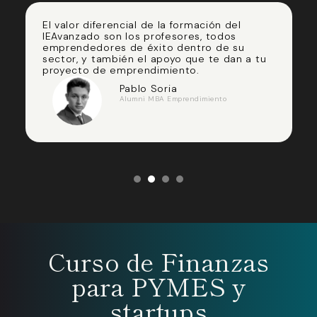
El valor diferencial de la formación del
IEAvanzado son los profesores, todos
emprendedores de éxito dentro de su
sector, y también el apoyo que te dan a tu
proyecto de emprendimiento.
Pablo Soria
Alumni MBA Emprendimiento
1
2
3
4
Curso de Finanzas
para PYMES y
startups