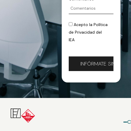
Acepto la
Política
de Privacidad
del
IEA
C