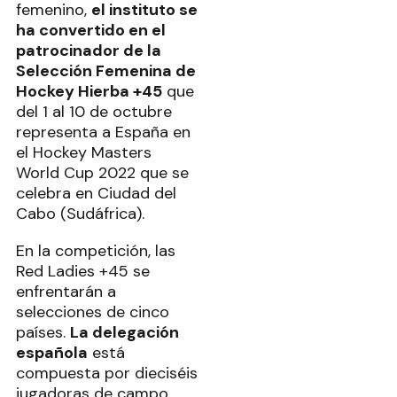
femenino,
el instituto se
ha convertido en el
patrocinador de la
Selección Femenina de
Hockey Hierba +45
que
del 1 al 10 de octubre
representa a España en
el Hockey Masters
World Cup 2022 que se
celebra en Ciudad del
Cabo (Sudáfrica).
En la competición, las
Red Ladies +45 se
enfrentarán a
selecciones de cinco
países.
La delegación
española
está
compuesta por dieciséis
jugadoras de campo,