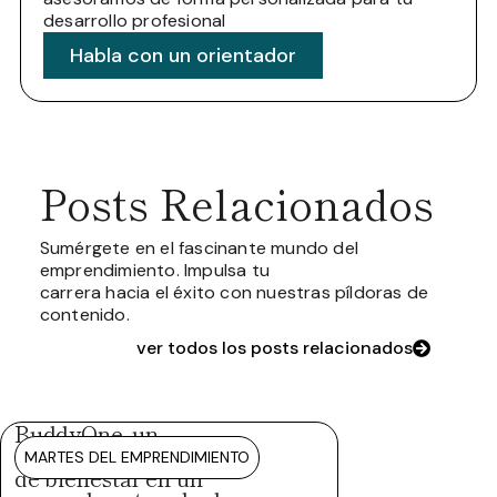
desarrollo profesional
Habla con un orientador
Posts Relacionados
Sumérgete en el fascinante mundo del
emprendimiento. Impulsa tu
carrera hacia el éxito con nuestras píldoras de
contenido.
ver todos los posts relacionados
BuddyOne, un
ecosistema integral
MARTES DEL EMPRENDIMIENTO
de bienestar en un