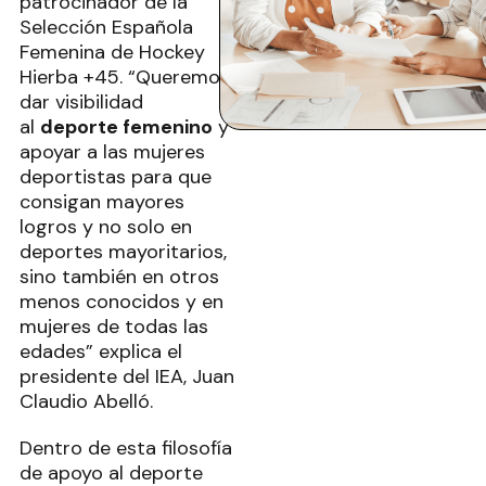
patrocinador de la
Selección Española
Femenina de Hockey
Hierba +45. “Queremos
dar visibilidad
al
deporte femenino
y
apoyar a las mujeres
deportistas para que
consigan mayores
logros y no solo en
deportes mayoritarios,
sino también en otros
menos conocidos y en
mujeres de todas las
edades” explica el
presidente del IEA, Juan
Claudio Abelló.
Dentro de esta filosofía
de apoyo al deporte