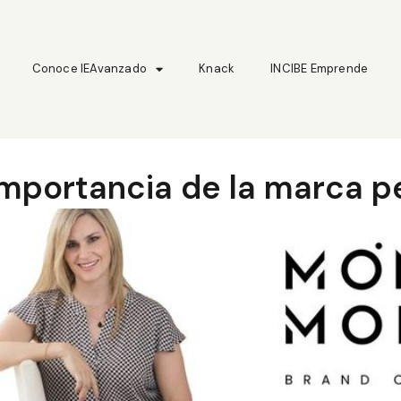
Conoce IEAvanzado
Knack
INCIBE Emprende
importancia de la marca 