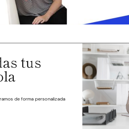
as tus
ola
oramos de forma personalizada