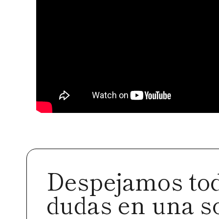
Despejamos tod
dudas en una s