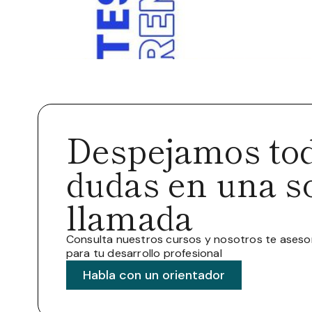
Despejamos tod
dudas en una s
llamada
Consulta nuestros cursos y nosotros te ases
para tu desarrollo profesional
Habla con un orientador