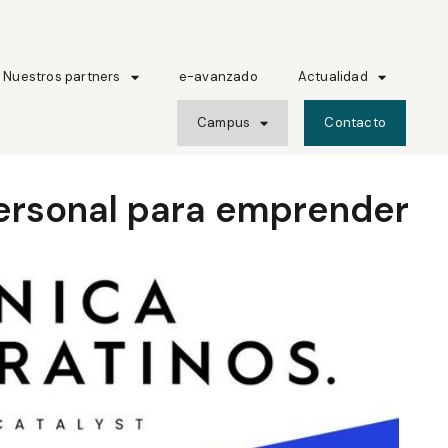
Nuestros partners
e-avanzado
Actualidad
Campus
Contacto
personal para emprender