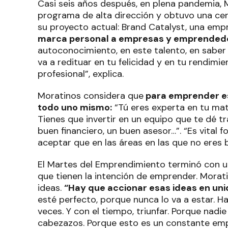
Casi seis años después, en plena pandemia, 
programa de alta dirección y obtuvo una cer
su proyecto actual: Brand Catalyst, una emp
marca personal a empresas y emprended
autoconocimiento, en este talento, en saber
va a redituar en tu felicidad y en tu rendi
profesional”, explica.
Moratinos considera que
para emprender es
todo uno mismo:
“Tú eres experta en tu mat
Tienes que invertir en un equipo que te dé tr
buen financiero, un buen asesor…”. “Es vital
aceptar que en las áreas en las que no eres 
El Martes del Emprendimiento terminó con u
que tienen la intención de emprender. Morati
ideas.
“Hay que accionar esas ideas en uni
esté perfecto, porque nunca lo va a estar. Ha
veces. Y con el tiempo, triunfar. Porque nadie
cabezazos. Porque esto es un constante empr