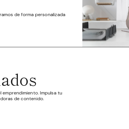
oramos de forma personalizada
nados
l emprendimiento. Impulsa tu
íldoras de contenido.