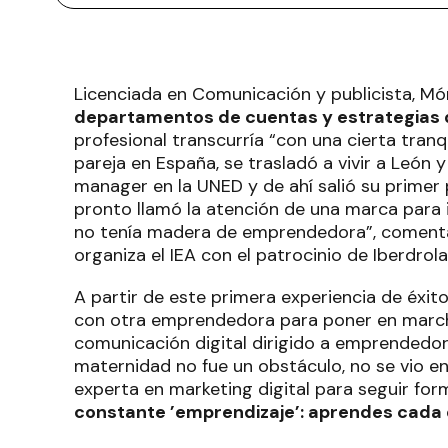
Licenciada en Comunicación y publicista, Mó
departamentos de cuentas y estrategias 
profesional transcurría “con una cierta tran
pareja en España, se trasladó a vivir a Leó
manager en la UNED y de ahí salió su primer
pronto llamó la atención de una marca para 
no tenía madera de emprendedora”, comenta
organiza el IEA con el patrocinio de Iberdrola
A partir de este primera experiencia de éxit
con otra emprendedora para poner en marc
comunicación digital dirigido a emprendedor
maternidad no fue un obstáculo, no se vio e
experta en marketing digital para seguir f
constante ’emprendizaje’: aprendes cada 