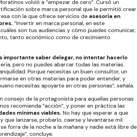
Moratinos volvió a “empezar de cero”. Cursó un
tificación sobre marca personal que le permitió crear
resa con la que ofrece servicios de
asesoría en
ores.
“Invertir en marca personal, en este
 cuáles son tus audiencias y cómo puedes comunicar,
miento, tanto económico como de crecimiento
 importante saber delegar, no intentar hacerlo
eria, pero no puedes abarcar todas las materias.
anquilidad. Porque necesitas un buen consultor, un
 formarse en otras materias para poder entender, y
bueno necesitas apoyarte en otras personas”, señala.
n consejo de la protagonista para aquellas personas
nos recomienda “acción”, y poner en práctica las
dades mínimas viables.
No hay que esperar a que
y que lanzarse, probarlo, caerse y levantarse mil
 se forra de la noche a la mañana y nadie está libre de
endizaje”, concluye.