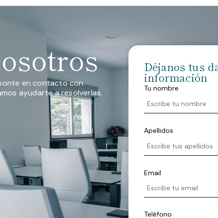
nosotros
Déjanos tus d
información
a ponte en contacto con
Tu nombre
mos ayudarte a resolverlas.
Apellidos
Email
Teléfono