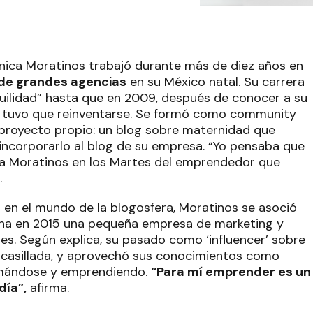
nica Moratinos trabajó durante más de diez años en
de grandes agencias
en su México natal. Su carrera
quilidad” hasta que en 2009, después de conocer a su
n y tuvo que reinventarse. Se formó como community
 proyecto propio: un blog sobre maternidad que
incorporarlo al blog de su empresa. “Yo pensaba que
 Moratinos en los Martes del emprendedor que
.
o en el mundo de la blogosfera, Moratinos se asoció
ha en 2015 una pequeña empresa de marketing y
es. Según explica, su pasado como ‘influencer’ sobre
ncasillada, y aprovechó sus conocimientos como
ormándose y emprendiendo.
“Para mí emprender es un
día”,
afirma.