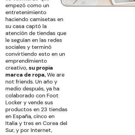
empezó como un
entretenimiento
haciendo camisetas en
su casa captó la
atención de tiendas que
le seguían en las redes
sociales y terminó
convirtiendo esto en un
emprendimiento
creativo,
su propia
marca de ropa,
We are
not friends. Un año y
medio después, ya ha
colaborado con Foot
Locker y vende sus
productos en 23 tiendas
en España, cinco en
Italia y tres en Corea del
Sur, y por Internet,