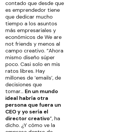
contado que desde que
es emprendedor tiene
que dedicar mucho
tiempo a los asuntos
más empresariales y
económicos de We are
not friends y menos al
campo creativo. “Ahora
mismo diseño súper
poco. Casi solo en mis
ratos libres. Hay
millones de ‘emails’, de
decisiones que
tomar…
En un mundo
ideal habría otra
persona que fuera un
CEO y yo sería el
director creativo
”, ha
dicho. ¿Y cómo ve la
empresa dentro de