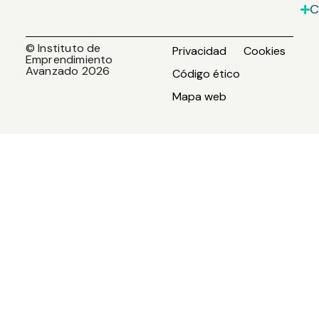
C
© Instituto de
Privacidad
Cookies
Emprendimiento
Avanzado 2026
Código ético
Mapa web