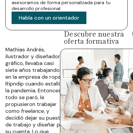
asesoramos de forma personalizada para tu
desarrollo profesional
Habla con un orientador
Descubre nuestra
oferta formativa
Mathias Andrés,
ilustrador y diseñador
gráfico, llevaba casi
siete años trabajando
en la empresa de ropa
Ripndip cuando estalló
la pandemia. Entonces,
todo se paró, le
propusieron trabajar
como
freelance
, y
decidió dejar su puesto
de trabajo y diseñar por
su cuenta. Lo que