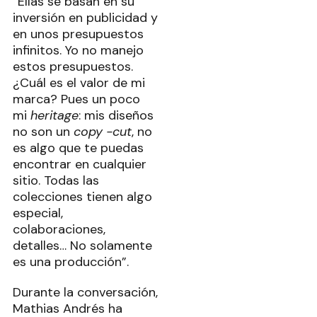
“Ellas se basan en su
inversión en publicidad y
en unos presupuestos
infinitos. Yo no manejo
estos presupuestos.
¿Cuál es el valor de mi
marca? Pues un poco
mi
heritage
: mis diseños
no son un
copy -cut
, no
es algo que te puedas
encontrar en cualquier
sitio. Todas las
colecciones tienen algo
especial,
colaboraciones,
detalles… No solamente
es una producción”.
Durante la conversación,
Mathias Andrés ha