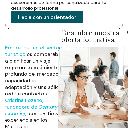
asesoramos de forma personalizada para tu
desarrollo profesional
Habla con un orientador
Descubre nuestra
oferta formativa
Emprender en el sector
turístico
es comparable
a planificar un viaje:
exige un conocimiento
profundo del mercado,
capacidad de
adaptación y una sólida
red de contactos.
Cristina Lozano,
fundadora de
Century
Incoming
, compartió su
experiencia en los
Martes del