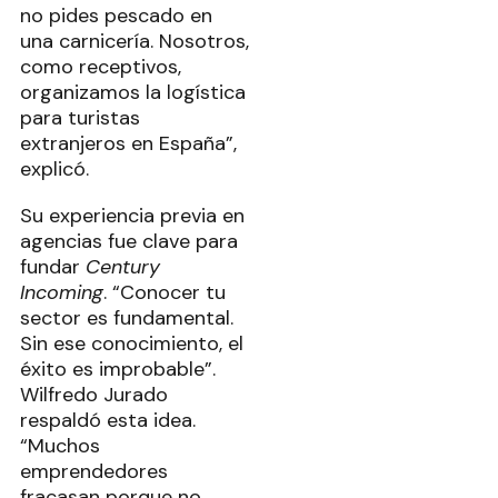
no pides pescado en
una carnicería. Nosotros,
como receptivos,
organizamos la logística
para turistas
extranjeros en España”,
explicó.
Su experiencia previa en
agencias fue clave para
fundar
Century
Incoming
. “Conocer tu
sector es fundamental.
Sin ese conocimiento, el
éxito es improbable”.
Wilfredo Jurado
respaldó esta idea.
“Muchos
emprendedores
fracasan porque no