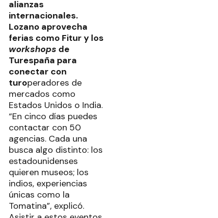
alianzas
internacionales.
Lozano aprovecha
ferias como Fitur y los
workshops
de
Turespaña para
conectar con
turo
peradores de
mercados como
Estados Unidos o India.
“En cinco días puedes
contactar con 50
agencias. Cada una
busca algo distinto: los
estadounidenses
quieren museos; los
indios, experiencias
únicas como la
Tomatina”, explicó.
Asistir a estos eventos,