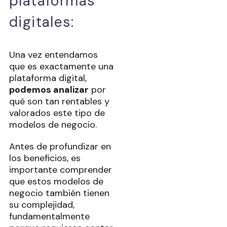
plataformas
digitales:
Una vez entendamos
que es exactamente una
plataforma digital,
podemos analizar
por
qué son tan rentables y
valorados este tipo de
modelos de negocio.
Antes de profundizar en
los beneficios, es
importante comprender
que estos modelos de
negocio también tienen
su complejidad,
fundamentalmente